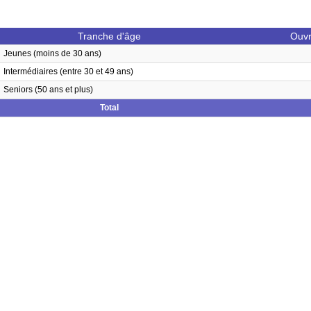
Tranche d'âge
Ouvr
Jeunes (moins de 30 ans)
Intermédiaires (entre 30 et 49 ans)
Seniors (50 ans et plus)
Total