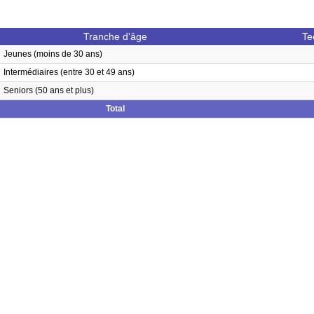
Tranche d'âge
Te
Jeunes (moins de 30 ans)
Intermédiaires (entre 30 et 49 ans)
Seniors (50 ans et plus)
Total