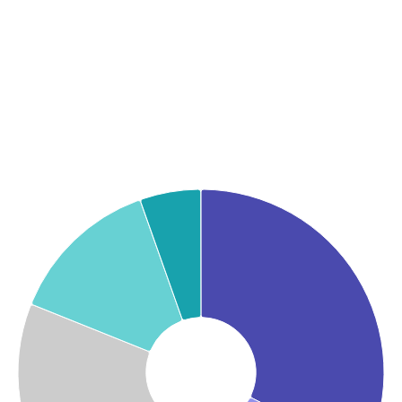
Graphique
Graphique camembert avec 5 parts.