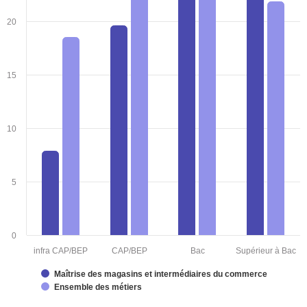
20
15
10
5
0
infra CAP/BEP
CAP/BEP
Bac
Supérieur à Bac
Maîtrise des magasins et intermédiaires du commerce
Ensemble des métiers