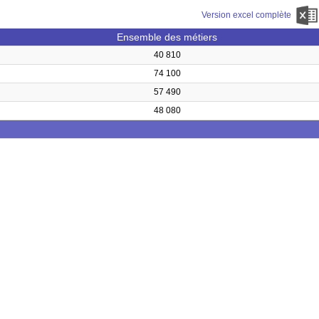
Version excel complète
Ensemble des métiers
40 810
74 100
57 490
48 080