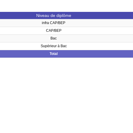
Niveau de diplôme
infra CAP/BEP
CAP/BEP
Bac
Supérieur à Bac
Total