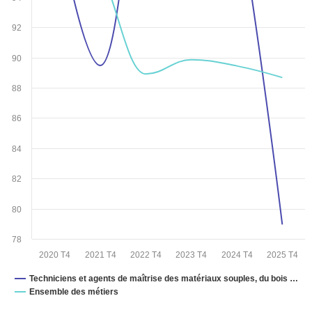
92
90
88
86
84
82
80
78
2020 T4
2021 T4
2022 T4
2023 T4
2024 T4
2025 T4
Techniciens et agents de maîtrise des matériaux souples, du bois …
Ensemble des métiers