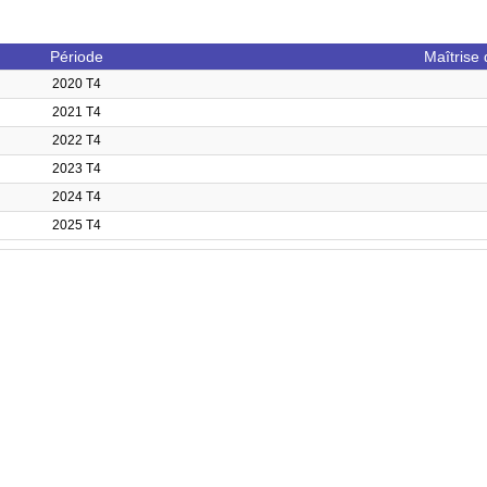
Période
Maîtrise
2020 T4
2021 T4
2022 T4
2023 T4
2024 T4
2025 T4