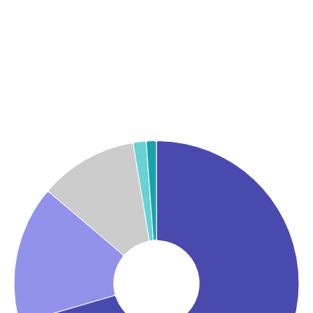
Graphique
Graphique camembert avec 5 parts.