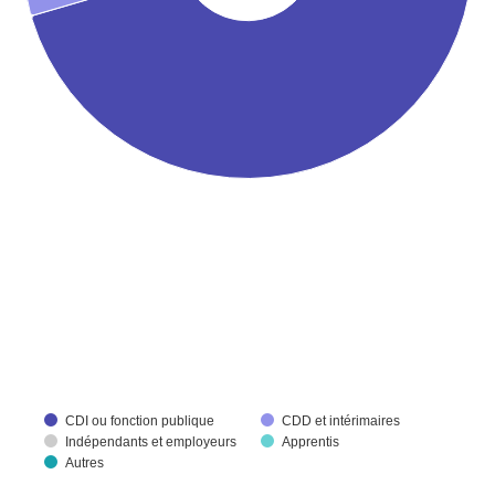
CDI ou fonction publique
CDD et intérimaires
Indépendants et employeurs
Apprentis
Autres