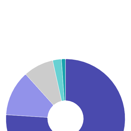
Graphique
Graphique camembert avec 5 parts.