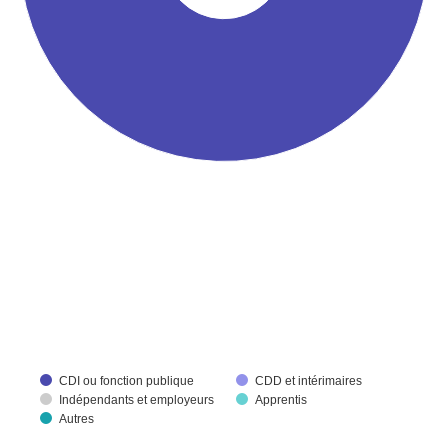
CDI ou fonction publique
CDD et intérimaires
Indépendants et employeurs
Apprentis
Autres