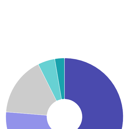
Graphique
Graphique camembert avec 5 parts.