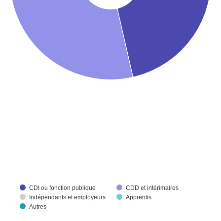
CDI ou fonction publique
CDD et intérimaires
Indépendants et employeurs
Apprentis
Autres