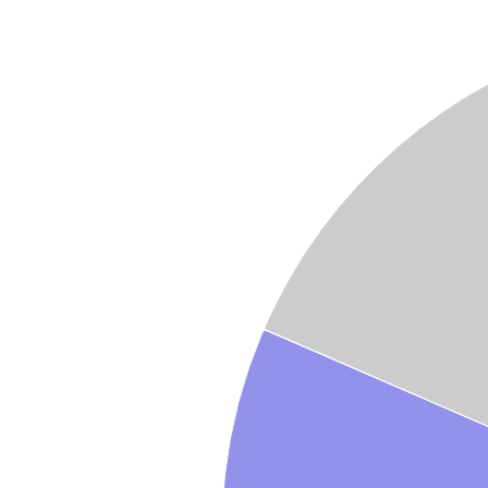
Graphique
Graphique camembert avec 5 parts.