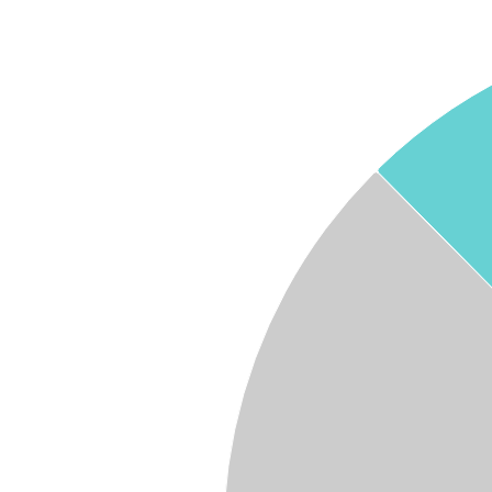
Graphique
Graphique camembert avec 5 parts.