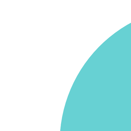
Graphique
Graphique camembert avec 5 parts.