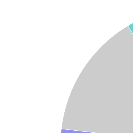
Graphique
Graphique camembert avec 5 parts.