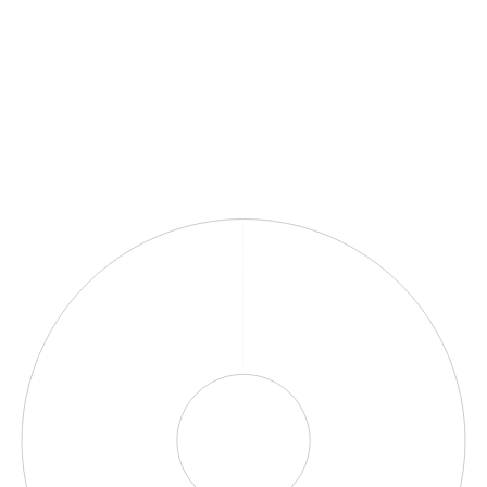
Graphique
Graphique camembert avec 5 parts.