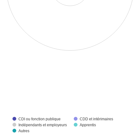
CDI ou fonction publique
CDD et intérimaires
Indépendants et employeurs
Apprentis
Autres