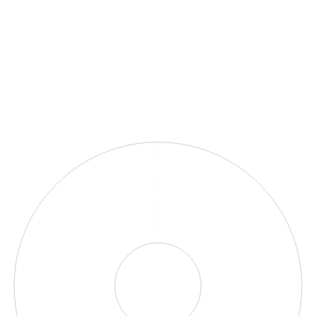
Graphique
Graphique camembert avec 5 parts.