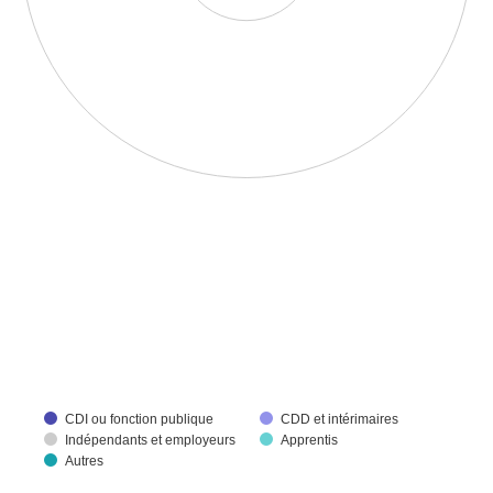
CDI ou fonction publique
CDD et intérimaires
Indépendants et employeurs
Apprentis
Autres