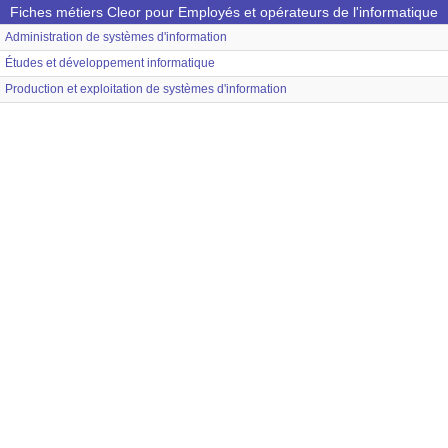
Fiches métiers Cleor pour Employés et opérateurs de l'informatique
Administration de systèmes d'information
Études et développement informatique
Production et exploitation de systèmes d'information