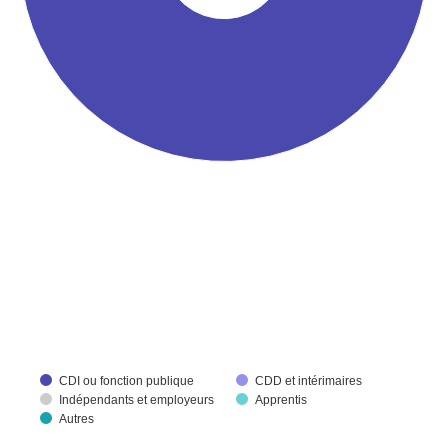
CDI ou fonction publique
CDD et intérimaires
Indépendants et employeurs
Apprentis
Autres