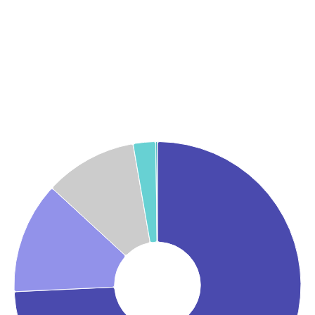
Graphique
Graphique camembert avec 5 parts.