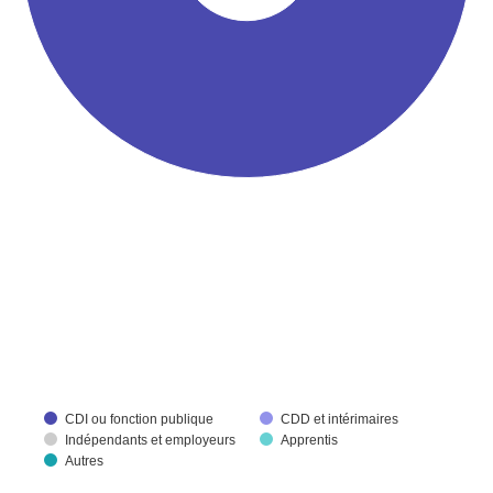
CDI ou fonction publique
CDD et intérimaires
Indépendants et employeurs
Apprentis
Autres