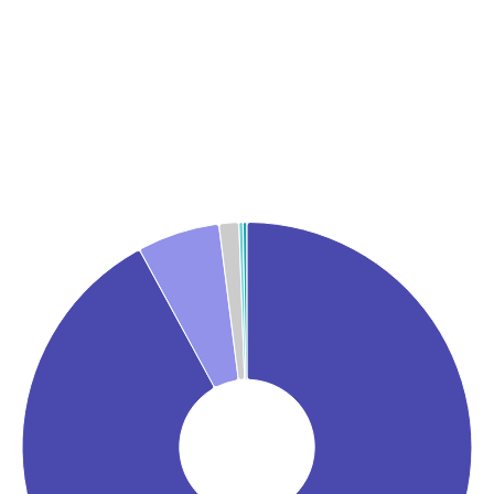
Graphique
Graphique camembert avec 5 parts.