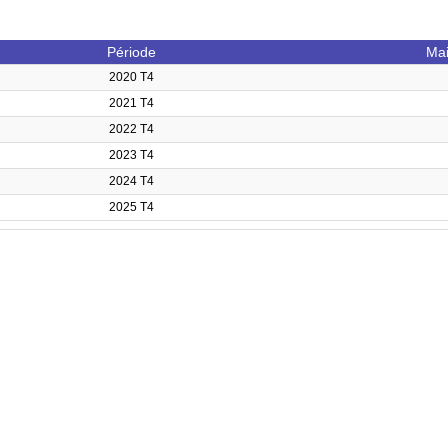
Période
Mai
2020 T4
2021 T4
2022 T4
2023 T4
2024 T4
2025 T4