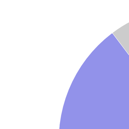
Graphique
Graphique camembert avec 4 parts.