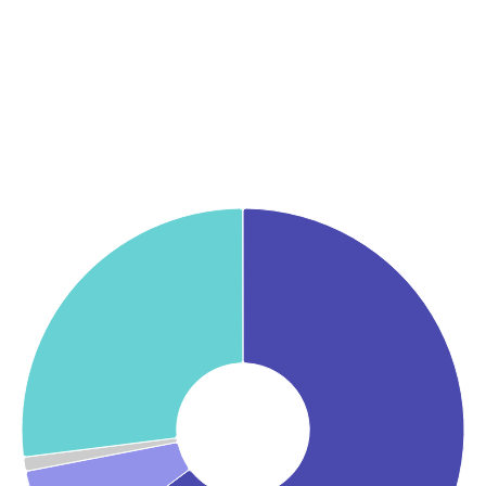
Graphique
Graphique camembert avec 4 parts.