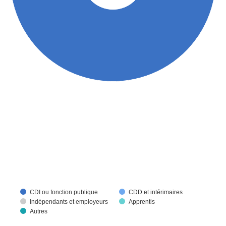
CDI ou fonction publique
CDD et intérimaires
Indépendants et employeurs
Apprentis
Autres