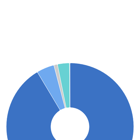
Graphique
Graphique camembert avec 5 parts.