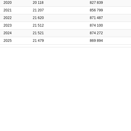
2020
20 118
827 839
2021
21 207
856 799
2022
21 620
871 487
2023
21 512
874 100
2024
21 521
874 272
2025
21 479
869 894