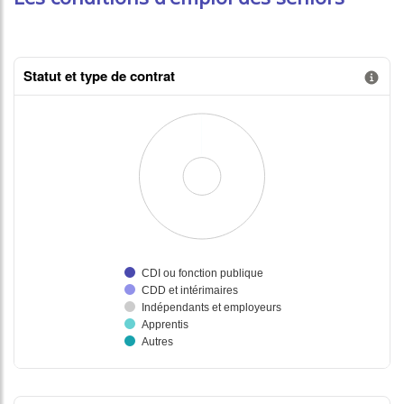
Statut et type de contrat
Information donnée n°1