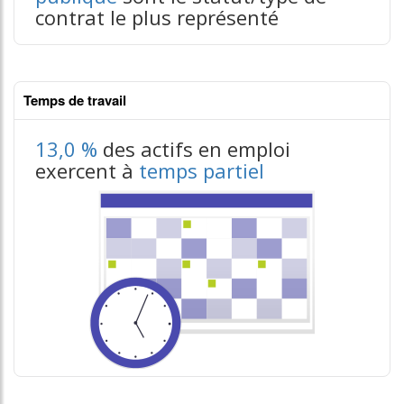
contrat le plus représenté
Temps de travail
contenus données json n°1
13,0 %
des actifs en emploi
exercent à
temps partiel