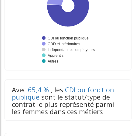
tableaux excel n°3
Avec
65,4 %
, les
CDI ou fonction
publique
sont le statut/type de
contrat le plus représenté parmi
les femmes dans ces métiers