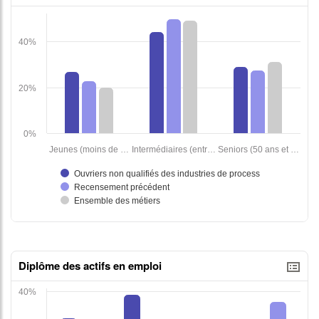
tableaux excel
Diplôme des actifs en emploi
tableaux excel n°1