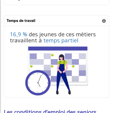
Temps de travail
Information donnée n°1
16,9 %
des jeunes de ces métiers
travaillent à
temps partiel
Les conditions d’emploi des seniors