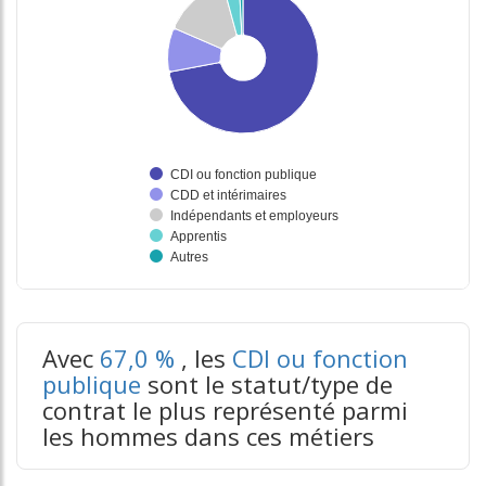
tableaux excel n°3
Avec
67,0 %
, les
CDI ou fonction
publique
sont le statut/type de
contrat le plus représenté parmi
les hommes dans ces métiers