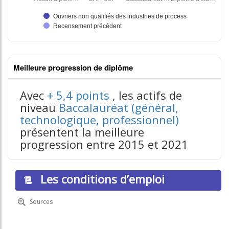
Meilleure progression de diplôme
Avec
+ 5,4 points
, les actifs de
niveau
Baccalauréat (général,
technologique, professionnel)
contenus données json n°2
présentent la meilleure
progression entre 2015 et 2021
Les conditions d’emploi
Sources