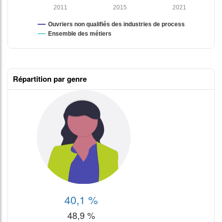
Répartition par genre
tableaux excel n°1
40,1 %
48,9 %