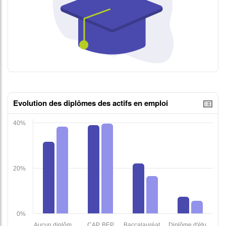
contenus données json n°2
Evolution des diplômes des actifs en emploi
tableaux excel n°1