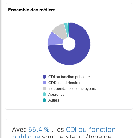
Ensemble des métiers
tableaux excel n°3
Avec
66,4 %
, les
CDI ou fonction
publique
sont le statut/type de