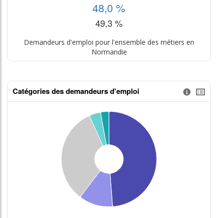
48,0 %
49,3 %
Demandeurs d'emploi pour l'ensemble des métiers en
Normandie
Catégories des demandeurs d'emploi
Information donnée n°1
tableaux excel n°1