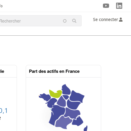
fo
Se connecter
ie
Part des actifs en France
0,1
e