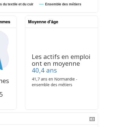
emmes
Moyenne d'âge
Les actifs en emploi
ont en moyenne
40,4 ans
41,7 ans en Normandie -
mes
ensemble des métiers
5