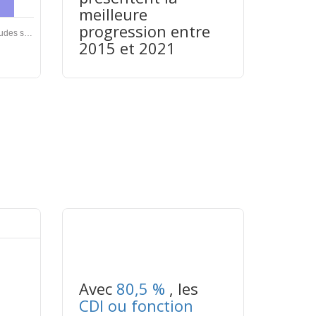
meilleure
progression entre
2015 et 2021
tableaux excel n°3
Avec
80,5 %
, les
CDI ou fonction