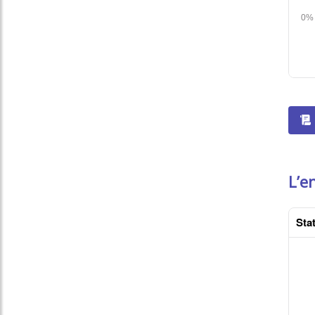
L’e
Stat