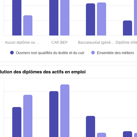
lution des diplômes des actifs en emploi
aux excel n°1