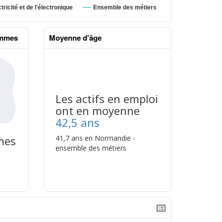
emmes
Moyenne d'âge
Les actifs en emploi
ont en moyenne
42,5 ans
41,7 ans en Normandie -
mes
ensemble des métiers