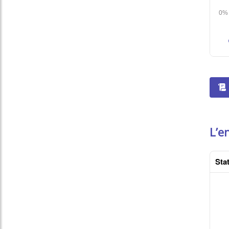
L’e
Stat