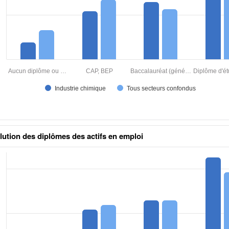
lution des diplômes des actifs en emploi
aux excel n°1