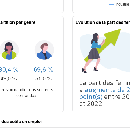
artition par genre
Evolution de la part des f
30,4 %
69,6 %
49,0 %
51,0 %
La part des fem
a
augmente de 2
en Normandie tous secteurs
point(s)
entre 2
confondus
et 2022
 des actifs en emploi