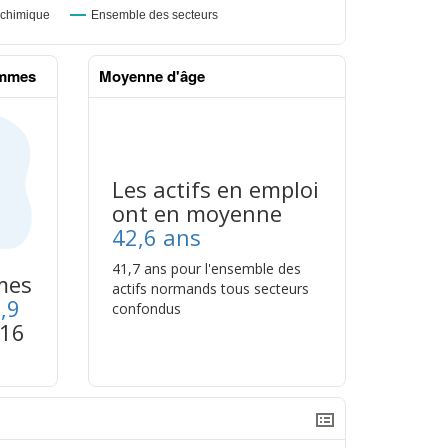
emmes
Moyenne d'âge
Les actifs en emploi
ont en moyenne
42,6 ans
41,7 ans pour l'ensemble des
mes
actifs normands tous secteurs
,9
confondus
016