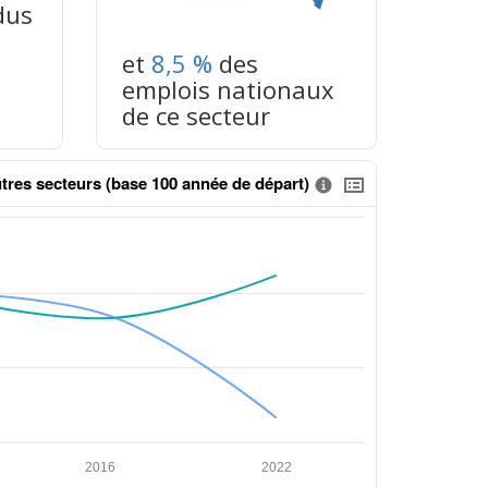
dus
et
8,5 %
des
emplois nationaux
de ce secteur
tres secteurs (base 100 année de départ)