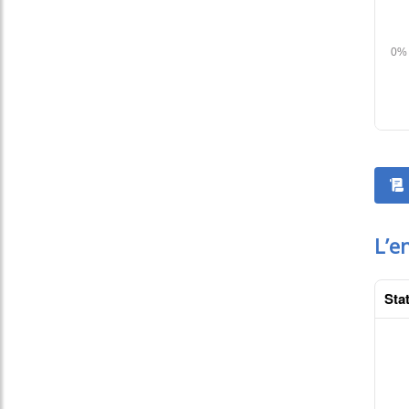
L’e
Stat