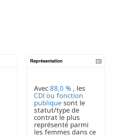
Représentation
tableaux excel n°3
Avec
88,0 %
, les
CDI ou fonction
publique
sont le
statut/type de
contrat le plus
représenté parmi
les femmes dans ce