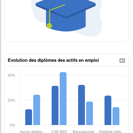
contenus données json n°2
Evolution des diplômes des actifs en emploi
tableaux excel n°1