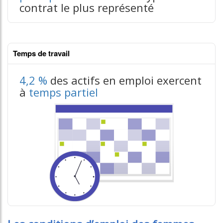
contrat le plus représenté
Temps de travail
contenus données json n°1
4,2 %
des actifs en emploi exercent
à
temps partiel