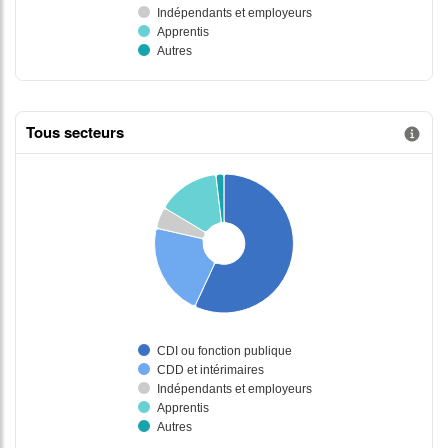
Tous secteurs
Information donnée n°2