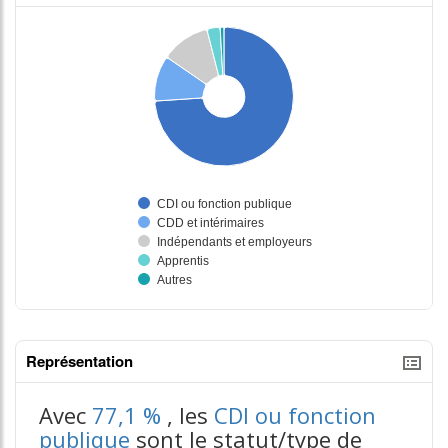
Représentation
tableaux excel n°3
Avec
77,1 %
, les
CDI ou fonction
publique
sont le statut/type de