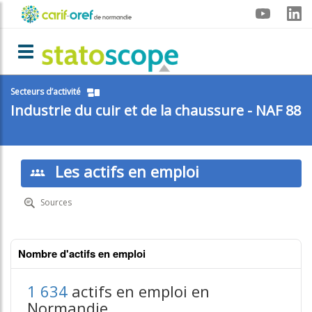
Aller
Menu
au
contenu
carif-
principal
Toggle navigation
oref
Secteurs d’activité
Industrie du cuir et de la chaussure - NAF 88
Les actifs en emploi
Sources
Nombre d'actifs en emploi
1 634
actifs en emploi en
Normandie