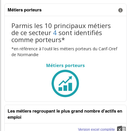
Métiers porteurs
Information donnée n°3
Parmis les 10 principaux métiers
de ce secteur
4
sont identifiés
comme porteurs*
*en référence à l'outil les métiers porteurs du Carif-Oref
de Normandie
Les métiers regroupant le plus grand nombre d'actifs en
emploi