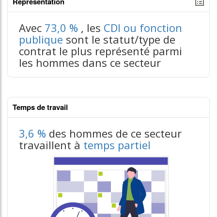
Représentation
tableaux excel n°3
Avec
73,0 %
, les
CDI ou fonction
publique
sont le statut/type de
contrat le plus représenté parmi
les hommes dans ce secteur
Temps de travail
3,6 %
des hommes de ce secteur
travaillent à
temps partiel