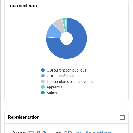
Tous secteurs
Représentation
tableaux excel n°3
Avec
77,8 %
, les
CDI ou fonction