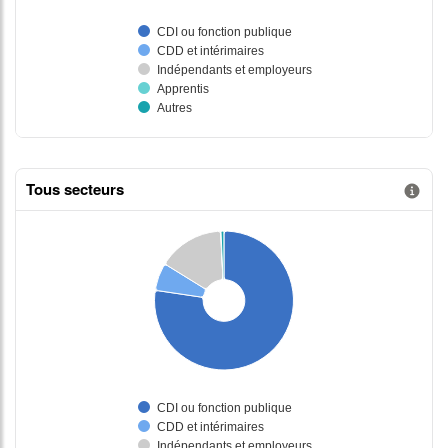
Tous secteurs
Information donnée n°2