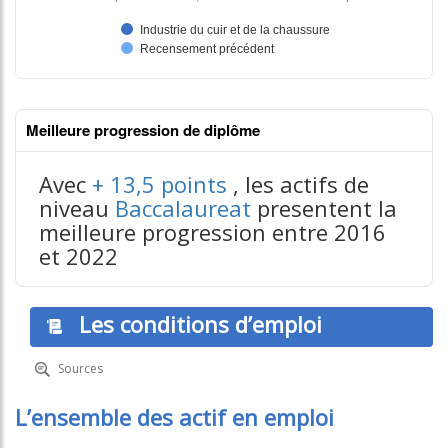
Meilleure progression de diplôme
Avec
+ 13,5 points
, les actifs de
niveau
Baccalaureat
presentent la
meilleure progression entre 2016
contenus données json n°2
et 2022
Les conditions d’emploi
Sources
L’ensemble des actif en emploi