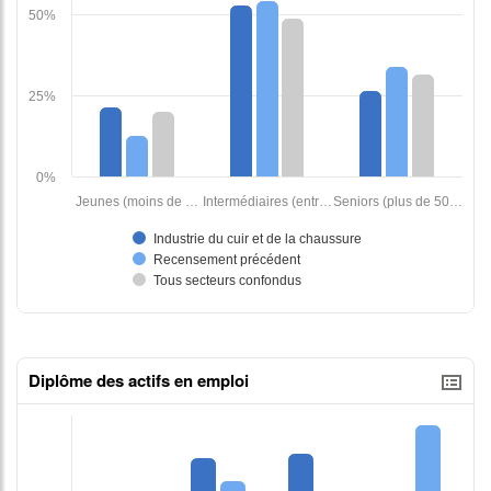
Diplôme des actifs en emploi
tableaux excel n°1