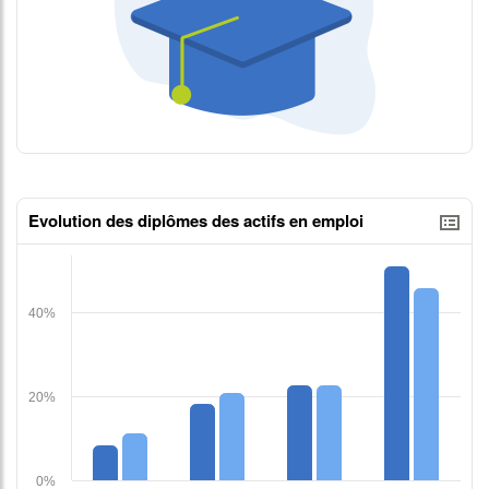
contenus données json n°2
Evolution des diplômes des actifs en emploi
tableaux excel n°1