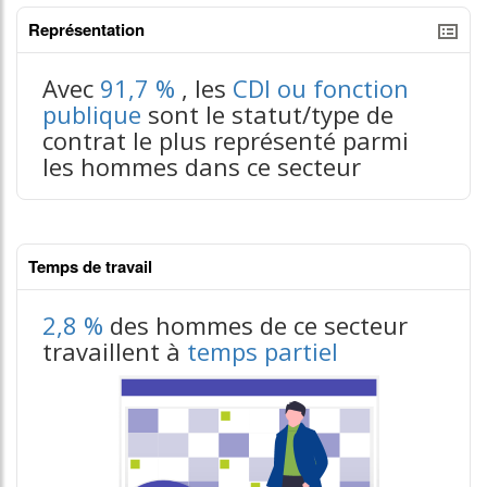
Représentation
tableaux excel n°3
Avec
91,7 %
, les
CDI ou fonction
publique
sont le statut/type de
contrat le plus représenté parmi
les hommes dans ce secteur
Temps de travail
2,8 %
des hommes de ce secteur
travaillent à
temps partiel