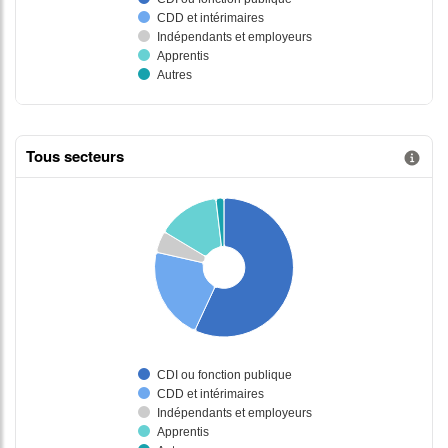
Tous secteurs
Information donnée n°2