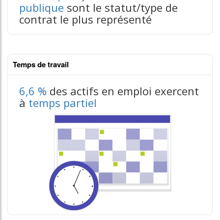
publique
sont le statut/type de
contrat le plus représenté
Temps de travail
contenus données json n°1
6,6 %
des actifs en emploi exercent
à
temps partiel