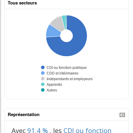
Tous secteurs
Représentation
tableaux excel n°3
Avec
91,4 %
, les
CDI ou fonction