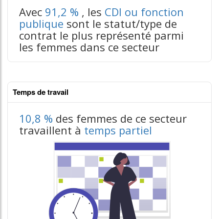
tableaux excel n°3
Avec
91,2 %
, les
CDI ou fonction
publique
sont le statut/type de
contrat le plus représenté parmi
les femmes dans ce secteur
Temps de travail
10,8 %
des femmes de ce secteur
travaillent à
temps partiel