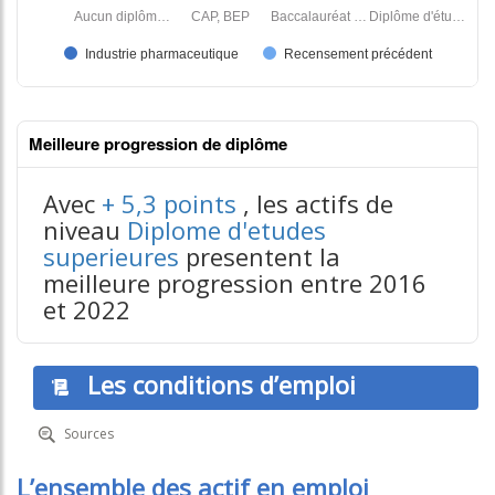
Meilleure progression de diplôme
Avec
+ 5,3 points
, les actifs de
niveau
Diplome d'etudes
superieures
presentent la
contenus données json n°2
meilleure progression entre 2016
et 2022
Les conditions d’emploi
Sources
L’ensemble des actif en emploi