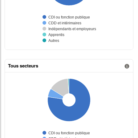
Tous secteurs
Information donnée n°2