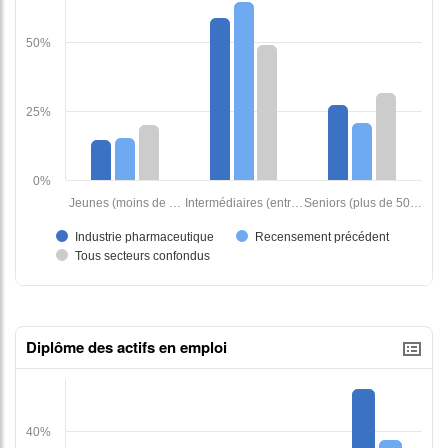
Diplôme des actifs en emploi
tableaux excel n°1