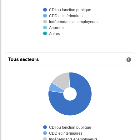
Tous secteurs
Information donnée n°2