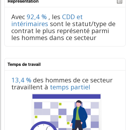
Représentation
tableaux excel n°3
Avec
92,4 %
, les
CDD et
intérimaires
sont le statut/type de
contrat le plus représenté parmi
les hommes dans ce secteur
Temps de travail
13,4 %
des hommes de ce secteur
travaillent à
temps partiel