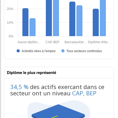
Diplôme le plus représenté
34,5 %
des actifs exercant dans ce
secteur ont un niveau
CAP, BEP
contenus données json n°2