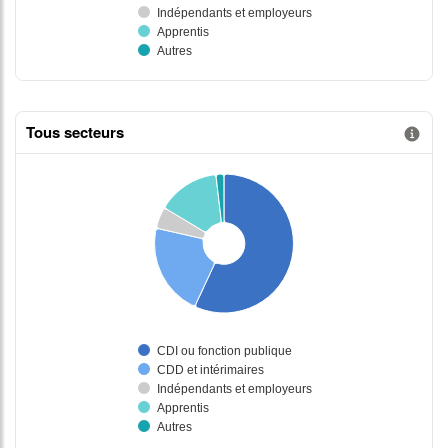
Tous secteurs
Information donnée n°2