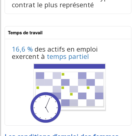
contrat le plus représenté
Temps de travail
contenus données json n°1
16,6 %
des actifs en emploi
exercent à
temps partiel