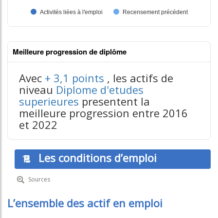
Meilleure progression de diplôme
Avec
+ 3,1 points
, les actifs de
niveau
Diplome d'etudes
superieures
presentent la
contenus données json n°2
meilleure progression entre 2016
et 2022
Les conditions d’emploi
Sources
L’ensemble des actif en emploi