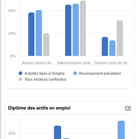
Diplôme des actifs en emploi
tableaux excel n°1