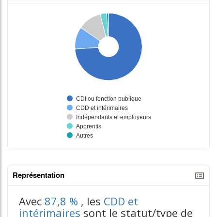
Représentation
tableaux excel n°3
Avec
87,8 %
, les
CDD et
intérimaires
sont le statut/type de